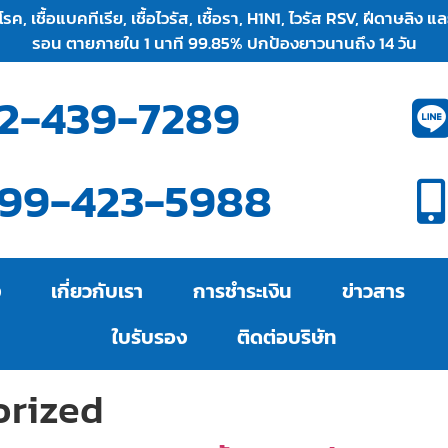
, เชื้อแบคทีเรีย, เชื้อไวรัส, เชื้อรา, H1N1, ไวรัส RSV, ฝีดาษลิง 
รอน ตายภายใน 1 นาที 99.85% ปกป้องยาวนานถึง 14 วัน
2-439-7289
99-423-5988
ง
เกี่ยวกับเรา
การชำระเงิน
ข่าวสาร
ใบรับรอง
ติดต่อบริษัท
orized