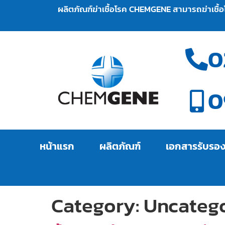
ผลิตภัณฑ์ฆ่าเชื้อโรค CHEMGENE สามารถฆ่าเชื้อโรค
0
0
หน้าแรก
ผลิตภัณฑ์
เอกสารรับรอ
Category:
Uncateg