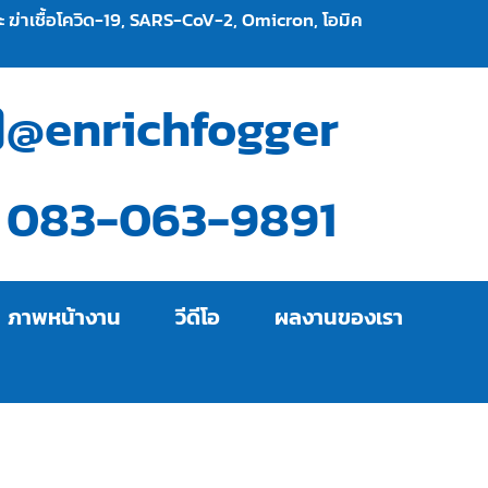
และ ฆ่าเชื้อโควิด-19, SARS-CoV-2, Omicron, โอมิค
@enrichfogger
083-063-9891
ภาพหน้างาน
วีดีโอ
ผลงานของเรา