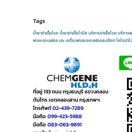
Tags
น้ำยาฆ่าเชื้อโรค
น้ำยาฆ่าเชื้อไวรัส
บริการฆ่าเชื้อโรค
บริการพ่
พ่นละอองฝอย ulv
เครื่องพ่นละอองฝอยละเอียด
โคโรน่าไ
ที่อยู่ 133 ถนน กรุงธนบุรี แขวงคลอง
ต้นไทร เขตคลองสาน กรุงเทพฯ
โทรศัพท์
02-439-7289
มือถือ:
099-423-5988
มือถือ:
083-063-9891