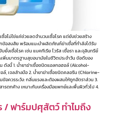
ื้อไม่ใช่แค่ช่วยลดจำนวนเชื้อโรค แต่ยังช่วยสร้าง
ทุกข้อสงสัย พร้อมแนะนำผลิตภัณฑ์ฆ่าเชื้อที่กำลังได้รับ
ั้งเชื้อโรค เช่น แบคทีเรีย ไวรัส เชื้อรา และจุลินทรีย์
ะเพิ่มมาตรฐานสุขอนามัยในชีวิตประจำวัน ข้อดีของ
 ดังนี้ 1. น้ำยาฆ่าเชื้อชนิดแอลกอฮอล์ (Alcohol-
ล์, เจลล้างมือ 2. น้ำยาฆ่าเชื้อชนิดคลอรีน (Chlorine-
้นข้อควรระวัง: กลิ่นแรงและต้องผสมให้ถูกอัตราส่วน 3.
สารตกค้าง เหมาะกับเครื่องมือแพทย์และพื้นผิวทั่วไป 4.
/ ฟาร์มปศุสัตว์ ทำไมถึง