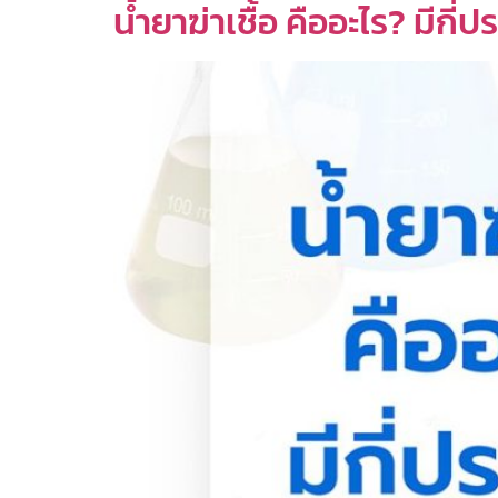
น้ำยาฆ่าเชื้อ คืออะไร? มีกี่