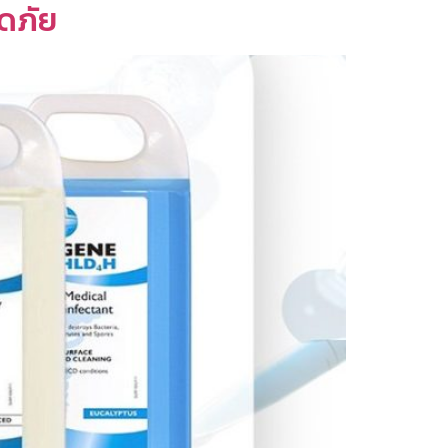
อดภัย