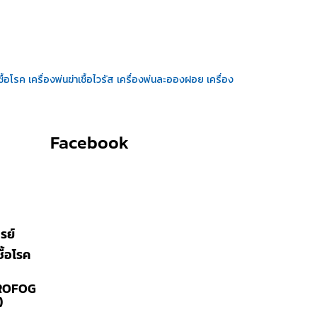
ชื้อโรค
เครื่องพ่นฆ่าเชื้อไวรัส
เครื่องพ่นละอองฝอย
เครื่อง
Facebook
รย์
ื้อโรค
IROFOG
)